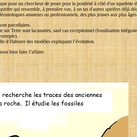
atique pour un chercheur de poser pour la postérité à côté d'un squelette
rifer qui ressemble, à première vue, à un tas d'autres spirifers déjà déc
paléontologues amateurs ou professionnels, des plus jeunes aux plus âgés
nt parcellaires.
e sur Terre sont lacunaires, sauf cas exceptionnel (fossilisation intégral
exemple).
lle d’élaborer des modèles expliquant l’évolution.
ssi bien faire l’affaire.