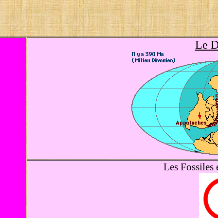
Le D
Les Fossiles e