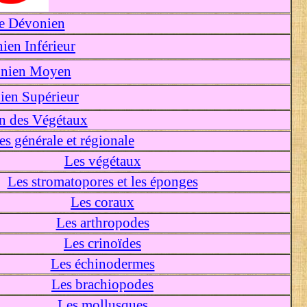
le Dévonien
ien Inférieur
nien Moyen
ien Supérieur
n des Végétaux
s générale et régionale
Les végétaux
Les stromatopores et les éponges
Les coraux
Les arthropodes
Les crinoïdes
Les échinodermes
Les brachiopodes
Les mollusques