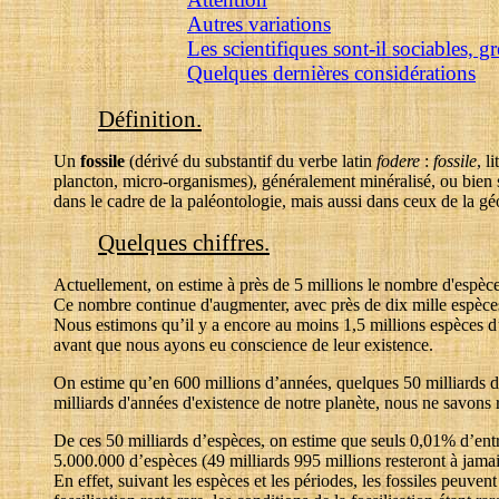
Autres variations
Les scientifiques sont-il sociables, gr
Quelques dernières considérations
Définition.
Un
fossile
(dérivé du substantif du verbe latin
fodere
:
fossile
, l
plancton, micro-organismes), généralement minéralisé, ou bien s
dans le cadre de la paléontologie, mais aussi dans ceux de la géo
Quelques chiffres.
Actuellement, on estime à près de 5 millions le nombre d'espèce
Ce nombre continue d'augmenter, avec près de dix mille espèces
Nous estimons qu’il y a encore au moins 1,5 millions espèces d’ê
avant que nous ayons eu conscience de leur existence.
On estime qu’en 600 millions d’années, quelques 50 milliards d’e
milliards d'années d'existence de notre planète, nous ne savons 
De ces 50 milliards d’espèces, on estime que seuls 0,01% d’entre
5.000.000 d’espèces (49 milliards 995 millions resteront à jama
En effet, suivant les espèces et les périodes, les fossiles peuv