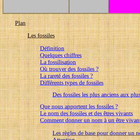
Plan
Les fossiles
Définition
Quelques chiffres
La fossilisation
Où trouver des fossiles ?
La rareté des fossiles ?
Différents types de fossiles
Des fossiles les plus anciens aux plu
Que nous apportent les fossiles ?
Le nom des fossiles et des êtres vivants
Comment donner un nom à un être vivant 
Les règles de base pour donner un n
Attention