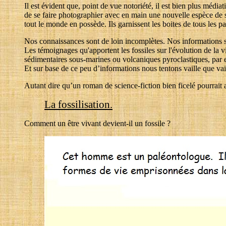
Il est évident que, point de vue notoriété, il est bien plus médi
de se faire photographier avec en main une nouvelle espèce de spi
tout le monde en possède. Ils garnissent les boites de tous les 
Nos connaissances sont de loin incomplètes. Nos informations so
Les témoignages qu'apportent les fossiles sur l'évolution de la vi
sédimentaires sous-marines ou volcaniques pyroclastiques, par 
Et sur base de ce peu d’informations nous tentons vaille que vai
Autant dire qu’un roman de science-fiction bien ficelé pourrait au
La fossilisation.
Comment un être vivant devient-il un fossile ?