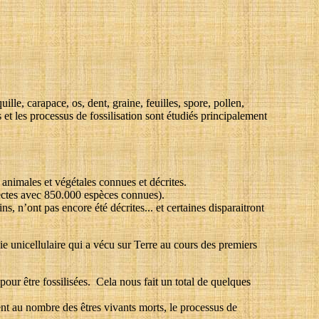
uille, carapace, os, dent, graine, feuilles, spore, pollen,
t les processus de fossilisation sont étudiés principalement
animales et végétales connues et décrites.
sectes avec 850.000 espèces connues).
 n’ont pas encore été décrites... et certaines disparaitront
e unicellulaire qui a vécu sur Terre au cours des premiers
our être fossilisées. Cela nous fait un total de quelques
ent au nombre des êtres vivants morts, le processus de