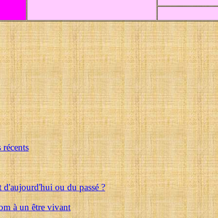
s récents
d'aujourd'hui ou du passé ?
om à un être vivant