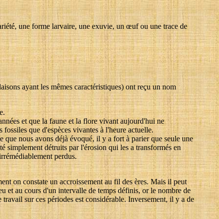
riété, une forme larvaire, une exuvie, un œuf ou une trace de
ondaisons ayant les mêmes caractéristiques) ont reçu un nom
e.
nnées et que la faune et la flore vivant aujourd'hui ne
 fossiles que d'espèces vivantes à l'heure actuelle.
 ce que nous avons déjà évoqué, il y a fort à parier que seule une
té simplement détruits par l'érosion qui les a transformés en
t irrémédiablement perdus.
ent on constate un accroissement au fil des ères. Mais il peut
eu et au cours d'un intervalle de temps définis, or le nombre de
 travail sur ces périodes est considérable. Inversement, il y a de