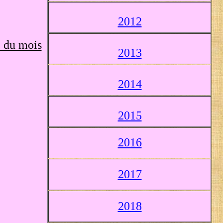
2012
e du mois
2013
2014
2015
2016
2017
2018