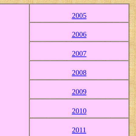
2005
2006
2007
2008
2009
2010
2011