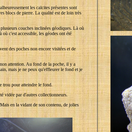
alheureusement les calcites présentes sont
 blocs de pierre. La qualité est de loin très
 plusieurs couches inclinées géodiques. Là où
à où c'est accessible, les géodes ont été
uvent des poches non encore visitées et de
on attention. Au fond de la poche, il y a
ain, mais je ne peux qu'effleurer le fond et je
e trou pour atteindre le fond.
été vidée par d'autres collectionneurs.
. Mais en la vidant de son contenu, de jolies