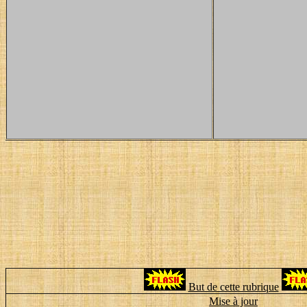
But de cette rubrique
Mise à jour