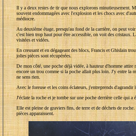
Il y a deux restes de tir que nous explorons minutieusement. M
souvent endommagées avec l'explosion et les chocs avec d'autres
médiocre.
Au deuxième étage, presqu'au fond de la carrière, on peut voir
c'est bien trop haut pour être accessible, on voit des cristaux. L
visitées et vidées.
En creusant et en dégageant des blocs, Francis et Ghislain tro
jolies pièces sont récupérées.
De mon côté, une poche déjà vidée, à hauteur d'homme attire m
encore un trou comme si la poche allait plus loin. J'y entre la m
ne sens rien.
Avec le foreuse et les coins éclateurs, j'entreprends d'agrandir l
J'éclate la roche et je tombe sur une poche derrière celle qui a 
Elle est pleine de graviers fins, de terre et de déchets de roche
pièces apparaissent.