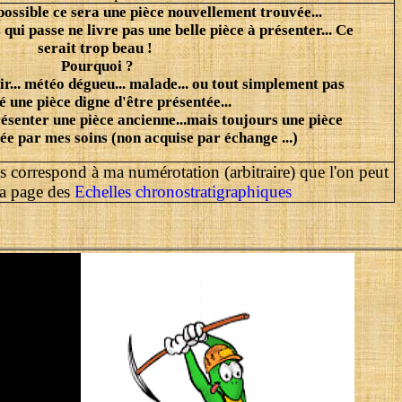
ossible ce sera une pièce nouvellement trouvée...
ui passe ne livre pas une belle pièce à présenter... Ce
serait trop beau !
Pourquoi ?
ir... météo dégueu... malade... ou tout simplement pas
é une pièce digne d'être présentée...
présenter une pièce ancienne...mais toujours une pièce
ée par mes soins (non acquise par échange ...)
 correspond à ma numérotation (arbitraire) que l'on peut
la page des
Echelles chronostratigraphiques